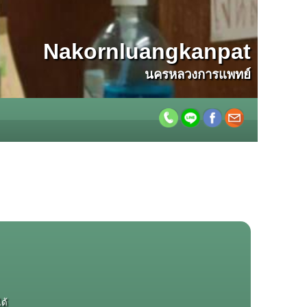
Nakornluangkanpat
นครหลวงการแพทย์
ด้